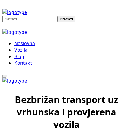
Naslovna
Vozila
Blog
Kontakt
Bezbrižan transport uz
vrhunska i provjerena
vozila