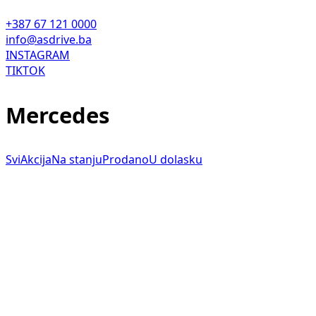
+387 67 121 0000
info@asdrive.ba
INSTAGRAM
TIKTOK
Mercedes
Svi
Akcija
Na stanju
Prodano
U dolasku