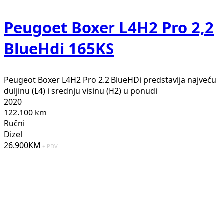
Peugoet Boxer L4H2 Pro 2,2
BlueHdi 165KS
Peugeot Boxer L4H2 Pro 2.2 BlueHDi predstavlja najveću
duljinu (L4) i srednju visinu (H2) u ponudi
2020
122.100 km
Ručni
Dizel
26.900KM