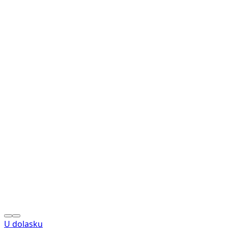
U dolasku