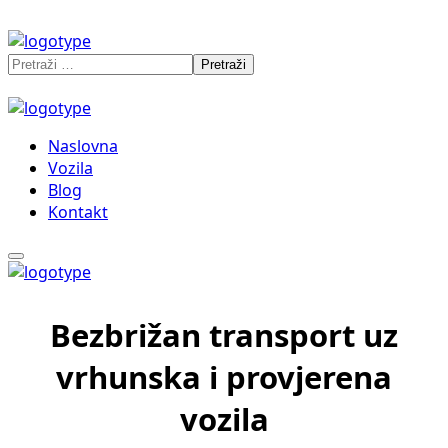
Naslovna
Vozila
Blog
Kontakt
Bezbrižan transport uz
vrhunska i provjerena
vozila