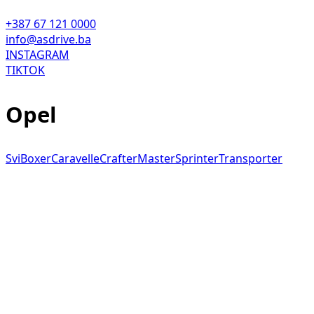
+387 67 121 0000
info@asdrive.ba
INSTAGRAM
TIKTOK
Opel
Svi
Boxer
Caravelle
Crafter
Master
Sprinter
Transporter