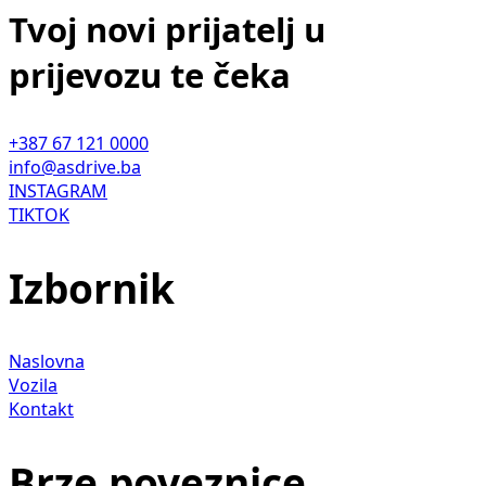
Tvoj novi prijatelj u
prijevozu te čeka
+387 67 121 0000
info@asdrive.ba
INSTAGRAM
TIKTOK
Izbornik
Naslovna
Vozila
Kontakt
Brze poveznice