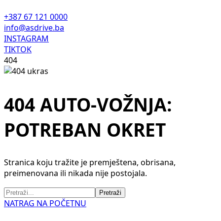
+387 67 121 0000
info@asdrive.ba
INSTAGRAM
TIKTOK
404
404 AUTO-VOŽNJA:
POTREBAN OKRET
Stranica koju tražite je premještena, obrisana,
preimenovana ili nikada nije postojala.
NATRAG NA POČETNU