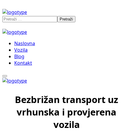
Naslovna
Vozila
Blog
Kontakt
Bezbrižan transport uz
vrhunska i provjerena
vozila