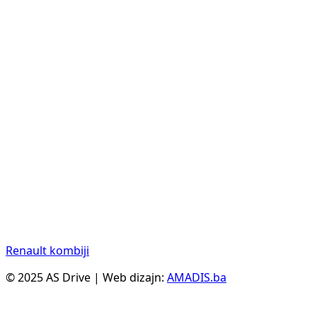
Renault kombiji
© 2025 AS Drive | Web dizajn:
AMADIS.ba