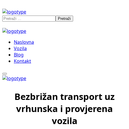
Naslovna
Vozila
Blog
Kontakt
Bezbrižan transport uz
vrhunska i provjerena
vozila