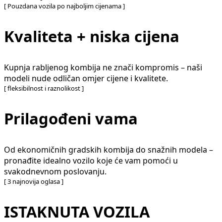
[ Pouzdana vozila po najboljim cijenama ]
Kvaliteta + niska cijena
Kupnja rabljenog kombija ne znači kompromis – naši
modeli nude odličan omjer cijene i kvalitete.
[ fleksibilnost i raznolikost ]
Prilagođeni vama
Od ekonomičnih gradskih kombija do snažnih modela –
pronađite idealno vozilo koje će vam pomoći u
svakodnevnom poslovanju.
[ 3 najnovija oglasa ]
ISTAKNUTA VOZILA