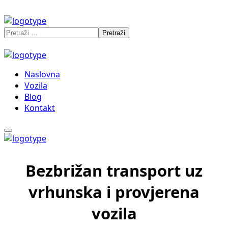
Naslovna
Vozila
Blog
Kontakt
Bezbrižan transport uz
vrhunska i provjerena
vozila