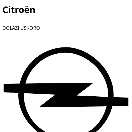
Citroën
DOLAZI USKORO