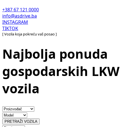
+387 67 121 0000
info@asdrive.ba
INSTAGRAM
TIKTOK
[ Vozila koja pokreću vaš posao ]
Najbolja ponuda
gospodarskih LKW
vozila
PRETRAŽI VOZILA