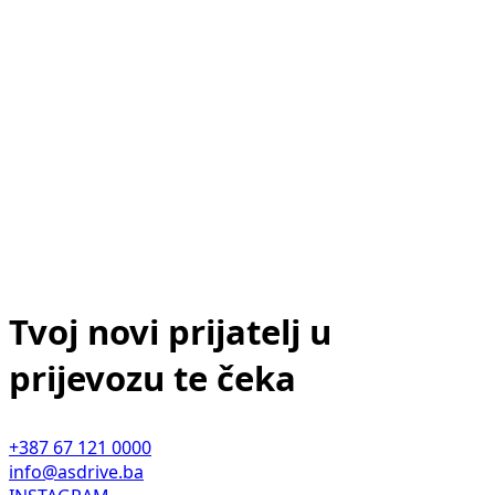
Tvoj novi prijatelj u
prijevozu te čeka
+387 67 121 0000
info@asdrive.ba