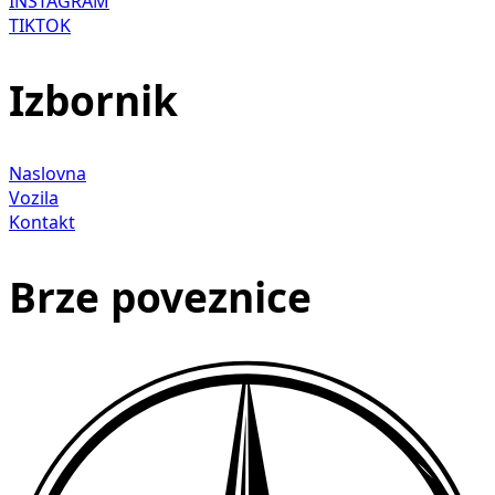
INSTAGRAM
TIKTOK
Izbornik
Naslovna
Vozila
Kontakt
Brze poveznice