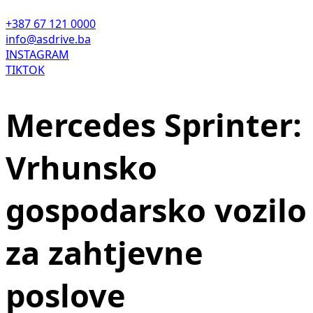
+387 67 121 0000
info@asdrive.ba
INSTAGRAM
TIKTOK
Mercedes Sprinter:
Vrhunsko
gospodarsko vozilo
za zahtjevne
poslove