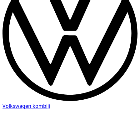
Volkswagen kombiji