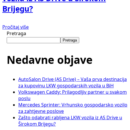
Brijegu?
Pročitaj više
Pretraga
Pretraga
Nedavne objave
AutoSalon Drive (AS Drive) – Vaša prva destinacija
za kupovinu LKW gospodarskih vozila u BiH
Volkswagen Caddy: Prilagodljiv partner u svakom
poslu
Mercedes Sprinter: Vrhunsko gospodarsko vozilo
za zahtjevne poslove
Zašto odabrati rabljena LKW vozila iz AS Drive u
Širokom Brijegu?