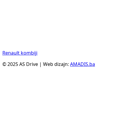
Renault kombiji
© 2025 AS Drive | Web dizajn:
AMADIS.ba