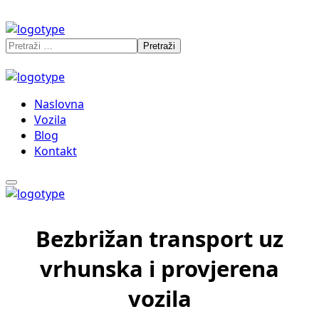
Naslovna
Vozila
Blog
Kontakt
Bezbrižan transport uz
vrhunska i provjerena
vozila