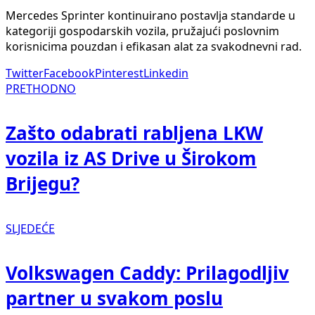
Mercedes Sprinter kontinuirano postavlja standarde u
kategoriji gospodarskih vozila, pružajući poslovnim
korisnicima pouzdan i efikasan alat za svakodnevni rad.
Twitter
Facebook
Pinterest
Linkedin
PRETHODNO
Zašto odabrati rabljena LKW
vozila iz AS Drive u Širokom
Brijegu?
SLJEDEĆE
Volkswagen Caddy: Prilagodljiv
partner u svakom poslu