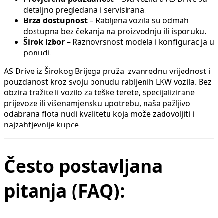
detaljno pregledana i servisirana.
Brza dostupnost
– Rabljena vozila su odmah
dostupna bez čekanja na proizvodnju ili isporuku.
Širok izbor
– Raznovrsnost modela i konfiguracija u
ponudi.
AS Drive iz Širokog Brijega pruža izvanrednu vrijednost i
pouzdanost kroz svoju ponudu rabljenih LKW vozila. Bez
obzira tražite li vozilo za teške terete, specijalizirane
prijevoze ili višenamjensku upotrebu, naša pažljivo
odabrana flota nudi kvalitetu koja može zadovoljiti i
najzahtjevnije kupce.
Često postavljana
pitanja (FAQ):