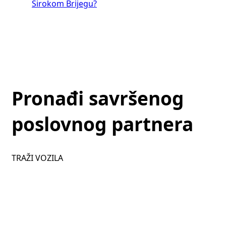
Širokom Brijegu?
Pronađi savršenog
poslovnog partnera
TRAŽI VOZILA