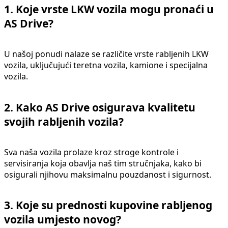
1.
Koje vrste LKW vozila mogu pronaći u
AS Drive?
U našoj ponudi nalaze se različite vrste rabljenih LKW
vozila, uključujući teretna vozila, kamione i specijalna
vozila.
2.
Kako AS Drive osigurava kvalitetu
svojih rabljenih vozila?
Sva naša vozila prolaze kroz stroge kontrole i
servisiranja koja obavlja naš tim stručnjaka, kako bi
osigurali njihovu maksimalnu pouzdanost i sigurnost.
3.
Koje su prednosti kupovine rabljenog
vozila umjesto novog?