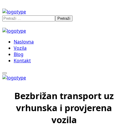
Naslovna
Vozila
Blog
Kontakt
Bezbrižan transport uz
vrhunska i provjerena
vozila