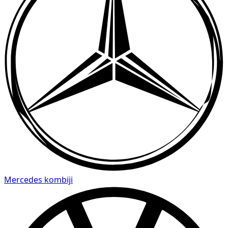
Mercedes kombiji