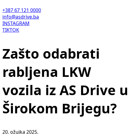
+387 67 121 0000
info@asdrive.ba
INSTAGRAM
TIKTOK
Zašto odabrati
rabljena LKW
vozila iz AS Drive u
Širokom Brijegu?
20. ožujka 2025.