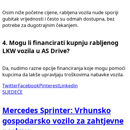
Osim niže početne cijene, rabljena vozila nude sporiji
gubitak vrijednosti i često su odmah dostupna, bez
potrebe za dugotrajnim čekanjem.
4.
Mogu li financirati kupnju rabljenog
LKW vozila u AS Drive?
Da, nudimo razne opcije financiranja koje mogu pomoći
kupcima da lakše upravljaju troškovima nabavke vozila.
Twitter
Facebook
Pinterest
Linkedin
SLJEDEĆE
Mercedes Sprinter: Vrhunsko
gospodarsko vozilo za zahtjevne