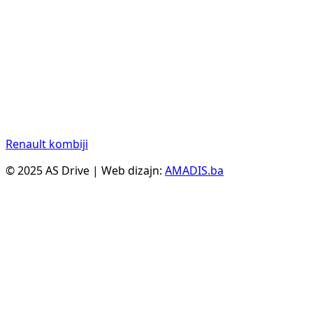
Renault kombiji
© 2025 AS Drive | Web dizajn:
AMADIS.ba