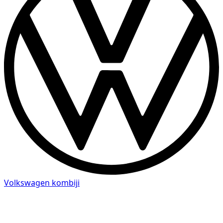
Volkswagen kombiji